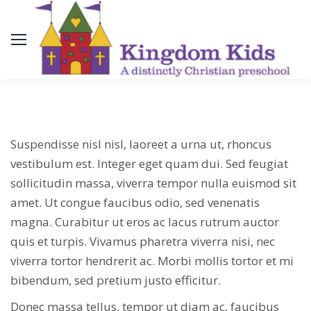
Suspendisse nisl nisl, laoreet a urna ut, rhoncus
vestibulum est. Integer eget quam dui. Sed feugiat
sollicitudin massa, viverra tempor nulla euismod sit
amet. Ut congue faucibus odio, sed venenatis
magna. Curabitur ut eros ac lacus rutrum auctor
quis et turpis. Vivamus pharetra viverra nisi, nec
viverra tortor hendrerit ac. Morbi mollis tortor et mi
bibendum, sed pretium justo efficitur.
Donec massa tellus, tempor ut diam ac, faucibus