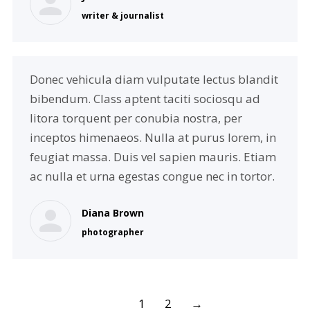
writer & journalist
Donec vehicula diam vulputate lectus blandit
bibendum. Class aptent taciti sociosqu ad
litora torquent per conubia nostra, per
inceptos himenaeos. Nulla at purus lorem, in
feugiat massa. Duis vel sapien mauris. Etiam
ac nulla et urna egestas congue nec in tortor.
Diana Brown
photographer
1
2
→