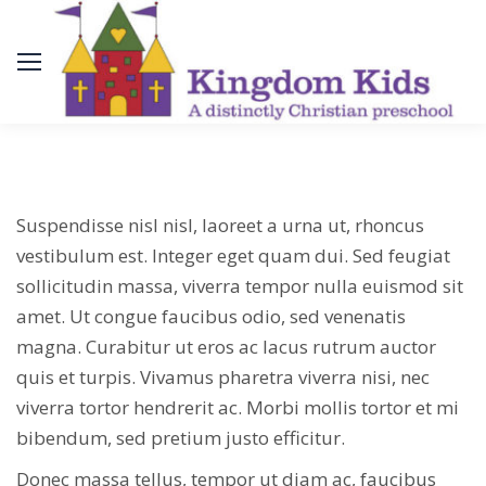
Suspendisse nisl nisl, laoreet a urna ut, rhoncus
vestibulum est. Integer eget quam dui. Sed feugiat
sollicitudin massa, viverra tempor nulla euismod sit
amet. Ut congue faucibus odio, sed venenatis
magna. Curabitur ut eros ac lacus rutrum auctor
quis et turpis. Vivamus pharetra viverra nisi, nec
viverra tortor hendrerit ac. Morbi mollis tortor et mi
bibendum, sed pretium justo efficitur.
Donec massa tellus, tempor ut diam ac, faucibus