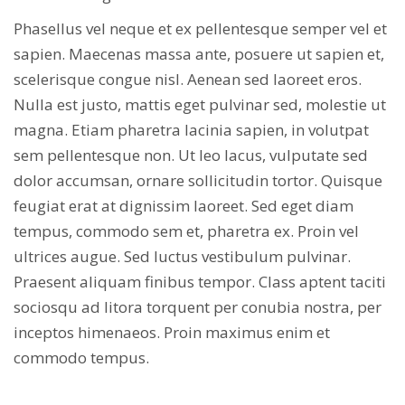
Phasellus vel neque et ex pellentesque semper vel et
sapien. Maecenas massa ante, posuere ut sapien et,
scelerisque congue nisl. Aenean sed laoreet eros.
Nulla est justo, mattis eget pulvinar sed, molestie ut
magna. Etiam pharetra lacinia sapien, in volutpat
sem pellentesque non. Ut leo lacus, vulputate sed
dolor accumsan, ornare sollicitudin tortor. Quisque
feugiat erat at dignissim laoreet. Sed eget diam
tempus, commodo sem et, pharetra ex. Proin vel
ultrices augue. Sed luctus vestibulum pulvinar.
Praesent aliquam finibus tempor. Class aptent taciti
sociosqu ad litora torquent per conubia nostra, per
inceptos himenaeos. Proin maximus enim et
commodo tempus.