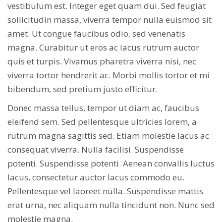
vestibulum est. Integer eget quam dui. Sed feugiat
sollicitudin massa, viverra tempor nulla euismod sit
amet. Ut congue faucibus odio, sed venenatis
magna. Curabitur ut eros ac lacus rutrum auctor
quis et turpis. Vivamus pharetra viverra nisi, nec
viverra tortor hendrerit ac. Morbi mollis tortor et mi
bibendum, sed pretium justo efficitur.
Donec massa tellus, tempor ut diam ac, faucibus
eleifend sem. Sed pellentesque ultricies lorem, a
rutrum magna sagittis sed. Etiam molestie lacus ac
consequat viverra. Nulla facilisi. Suspendisse
potenti. Suspendisse potenti. Aenean convallis luctus
lacus, consectetur auctor lacus commodo eu.
Pellentesque vel laoreet nulla. Suspendisse mattis
erat urna, nec aliquam nulla tincidunt non. Nunc sed
molestie magna.